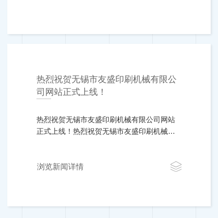
热烈祝贺无锡市友盛印刷机械有限公
司网站正式上线！
热烈祝贺无锡市友盛印刷机械有限公司网站
正式上线！热烈祝贺无锡市友盛印刷机械有
限公司网站正式上线！热烈…
浏览新闻详情