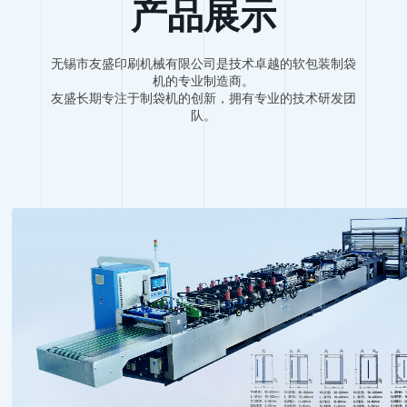
产品展示
无锡市友盛印刷机械有限公司是技术卓越的软包装制袋
机的专业制造商。
友盛长期专注于制袋机的创新，拥有专业的技术研发团
队。