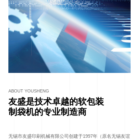
IT HAS A PROFESSIONAL TECHNICAL
R & D TEAM
ABOUT YOUSHENG
友盛是技术卓越的软包装
制袋机的专业制造商
无锡市友盛印刷机械有限公司创建于1997年（原名无锡友谊