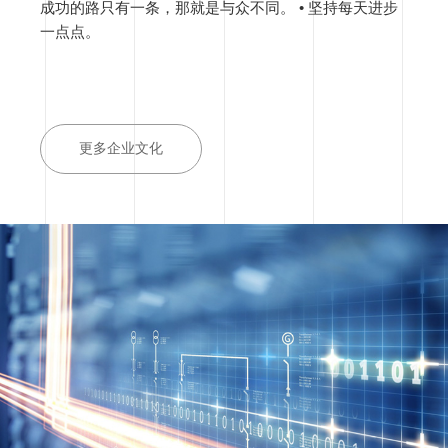
成功的路只有一条，那就是与众不同。 • 坚持每天进步
一点点。
更多企业文化