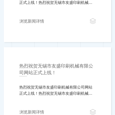
正式上线！热烈祝贺无锡市友盛印刷机械有
限公司网站正式上线！热烈…
浏览新闻详情
热烈祝贺无锡市友盛印刷机械有限公
司网站正式上线！
热烈祝贺无锡市友盛印刷机械有限公司网站
正式上线！热烈祝贺无锡市友盛印刷机械有
限公司网站正式上线！热烈…
浏览新闻详情