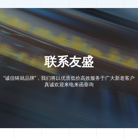
联系友盛
“诚信铸就品牌”，我们将以优质低价高效服务于广大新老客户
真诚欢迎来电来函垂询