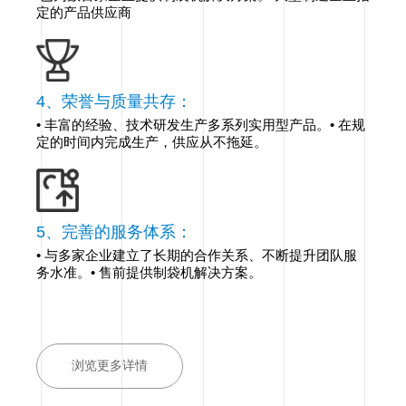
定的产品供应商
4、荣誉与质量共存：
• 丰富的经验、技术研发生产多系列实用型产品。• 在规
定的时间内完成生产，供应从不拖延。
5、完善的服务体系：
• 与多家企业建立了长期的合作关系、不断提升团队服
务水准。• 售前提供制袋机解决方案。
浏览更多详情